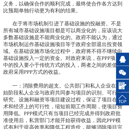
义务，以确保合作的顺利完成，最终使合作各方达到
比预期单独行动更为有利的结果。
在于将市场机制引进了基础设施的投融资。不是
所有城市基础设施项目都是可以商业化的，应该说大
多数基础设施是不能商业化的。政府不能认为，通过
市场机制运作基础设施项目等于政府全部退出投资领
域。在基础设施市场化过程中，政府将不得不继续向
基础设施投入一定的资金。对政府来说，在PPP项目
中的投入要小于传统方式的投入，两者之间的差值是
政府采用PPP方式的收益。
一：消除费用的超支。公共部门和私人企业在初
始阶段私人企业与政府共同参与项目的识别、可行性
研究、设施和融资等项目建设过程，保证了项目在技
术和经济上的可行性，缩短前期工作周期，使项目费
用降低。PPP模式只有当项目已经完成并得到政府批
准使用后，私营部门才能开始获得收益，因此PPP模
式有利于提高效率和降低工程造价，能够消除项目完