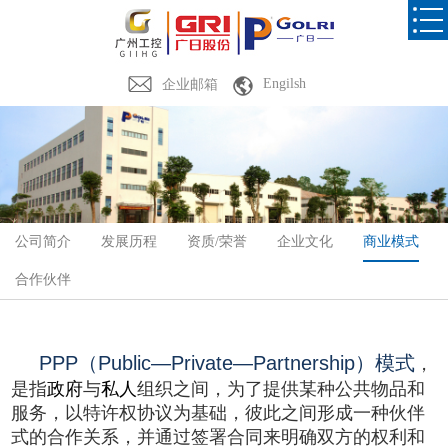
Engilsh
企业邮箱
公司简介
发展历程
资质/荣誉
企业文化
商业模式
合作伙伴
PPP
（
Public—Private—Partnership
）模式
，
是指
政府
与
私人
组织之间，为了提供某种公共物品和
服务，以特许权协议为基础，彼此之间形成一种伙伴
式的合作关系，并通过签署合同来明确双方的权利和